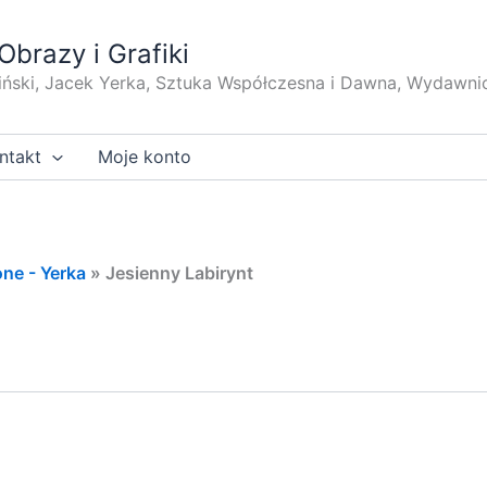
Obrazy i Grafiki
iński, Jacek Yerka, Sztuka Współczesna i Dawna, Wydawni
ntakt
Moje konto
ne - Yerka
»
Jesienny Labirynt