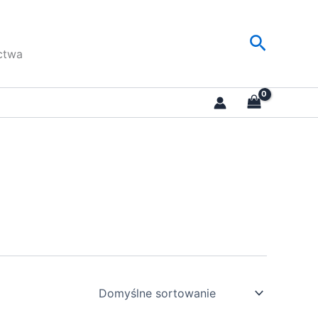
Szukaj
ctwa