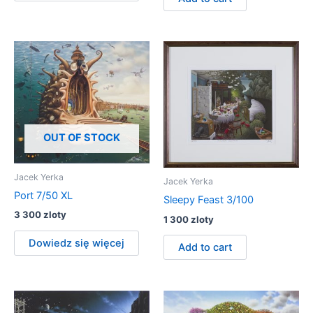
OUT OF STOCK
Jacek Yerka
Jacek Yerka
Port 7/50 XL
Sleepy Feast 3/100
3 300
zloty
1 300
zloty
Dowiedz się więcej
Add to cart