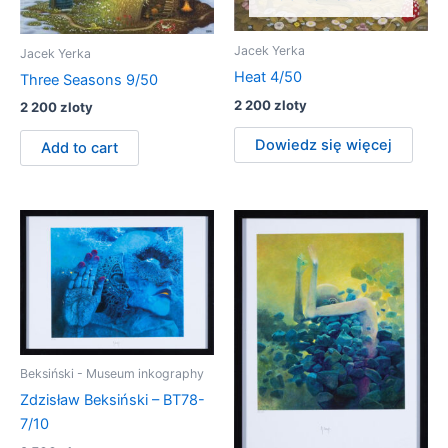
Jacek Yerka
Jacek Yerka
Heat 4/50
Three Seasons 9/50
2 200
zloty
2 200
zloty
Dowiedz się więcej
Add to cart
Beksiński - Museum inkography
Zdzisław Beksiński – BT78-
7/10