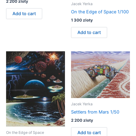
2 200
zloty
Jacek Yerka
On the Edge of Space 1/100
Add to cart
1 300
zloty
Add to cart
Jacek Yerka
Settlers from Mars 1/50
2 200
zloty
Add to cart
On the Edge of Space