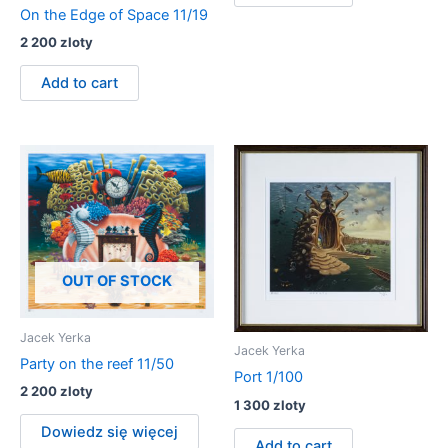
On the Edge of Space 11/19
2 200
zloty
Add to cart
OUT OF STOCK
Jacek Yerka
Jacek Yerka
Party on the reef 11/50
Port 1/100
2 200
zloty
1 300
zloty
Dowiedz się więcej
Add to cart