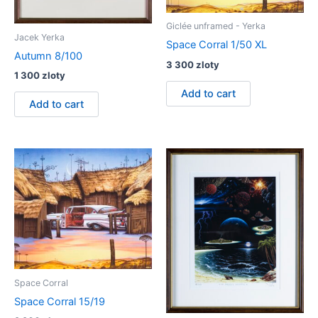
Giclée unframed - Yerka
Jacek Yerka
Space Corral 1/50 XL
Autumn 8/100
3 300
zloty
1 300
zloty
Add to cart
Add to cart
Space Corral
Space Corral 15/19