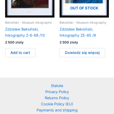
OUT OF STOCK
Beksiński - Museum inkography
Beksiński - Museum inkography
Zdzisław Beksiński,
Zdzisław Beksiński,
Inkography Z-6-88 /10
Inkography ZE-85 /9
2 500
zloty
2 500
zloty
Add to cart
Dowiedz się więcej
Statute
Privacy Policy
Returns Policy
Cookie Policy (EU)
Payments and shipping