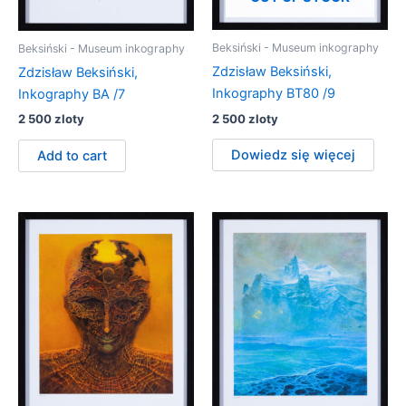
Beksiński - Museum inkography
Beksiński - Museum inkography
Zdzisław Beksiński,
Zdzisław Beksiński,
Inkography BT80 /9
Inkography BA /7
2 500
zloty
2 500
zloty
Dowiedz się więcej
Add to cart