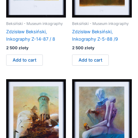
Beksiński - Museum inkography
Beksiński - Museum inkography
Zdzisław Beksiński,
Zdzisław Beksiński,
Inkography Z-14-87 / 8
Inkography Z-5-88 /9
2 500
zloty
2 500
zloty
Add to cart
Add to cart